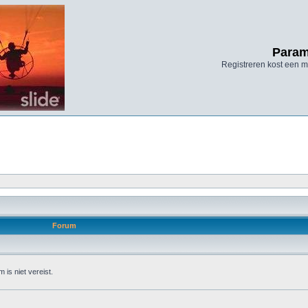
Param
Registreren kost een mi
Forum
 is niet vereist.