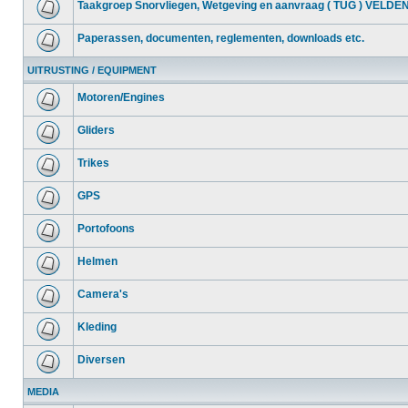
Taakgroep Snorvliegen, Wetgeving en aanvraag ( TUG ) VELDE
Paperassen, documenten, reglementen, downloads etc.
UITRUSTING / EQUIPMENT
Motoren/Engines
Gliders
Trikes
GPS
Portofoons
Helmen
Camera's
Kleding
Diversen
MEDIA