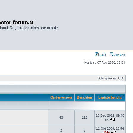
otor forum.NL
nuut. Registration takes one minute.
FAQ
Zoeken
Het is nu 07 Aug 2026, 22:53
Alle tijden zijn UTC
Onderwerpen
Berichten
Laatste bericht
23 Dec 2019, 09:46
63
232
rik
12 Okt 2009, 12:54
2
2
Yvin