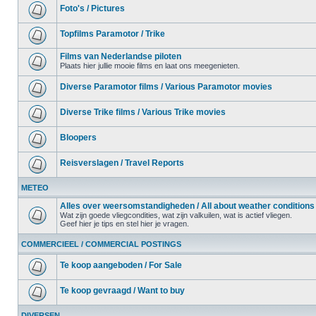
Foto's / Pictures
Topfilms Paramotor / Trike
Films van Nederlandse piloten
Plaats hier jullie mooie films en laat ons meegenieten.
Diverse Paramotor films / Various Paramotor movies
Diverse Trike films / Various Trike movies
Bloopers
Reisverslagen / Travel Reports
METEO
Alles over weersomstandigheden / All about weather conditions
Wat zijn goede vliegcondities, wat zijn valkuilen, wat is actief vliegen.
Geef hier je tips en stel hier je vragen.
COMMERCIEEL / COMMERCIAL POSTINGS
Te koop aangeboden / For Sale
Te koop gevraagd / Want to buy
DIVERSEN