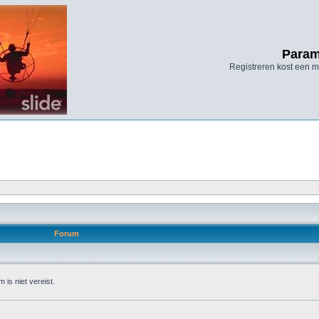
Param
Registreren kost een mi
Forum
 is niet vereist.