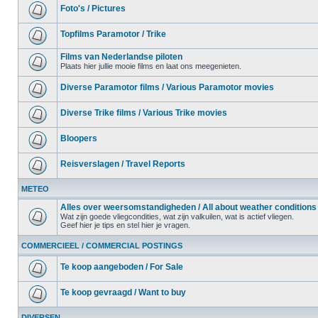
Foto's / Pictures
Topfilms Paramotor / Trike
Films van Nederlandse piloten
Plaats hier jullie mooie films en laat ons meegenieten.
Diverse Paramotor films / Various Paramotor movies
Diverse Trike films / Various Trike movies
Bloopers
Reisverslagen / Travel Reports
METEO
Alles over weersomstandigheden / All about weather conditions
Wat zijn goede vliegcondities, wat zijn valkuilen, wat is actief vliegen.
Geef hier je tips en stel hier je vragen.
COMMERCIEEL / COMMERCIAL POSTINGS
Te koop aangeboden / For Sale
Te koop gevraagd / Want to buy
DIVERSEN