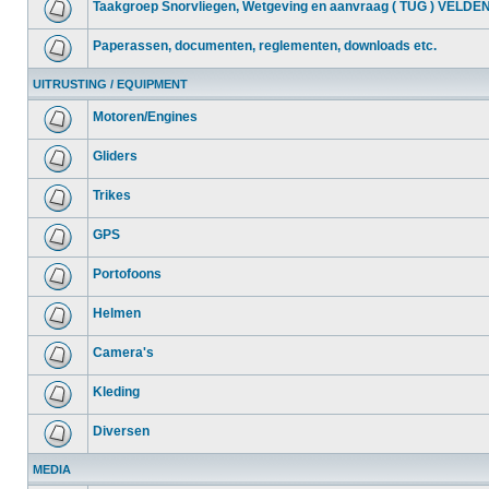
Taakgroep Snorvliegen, Wetgeving en aanvraag ( TUG ) VELDE
Paperassen, documenten, reglementen, downloads etc.
UITRUSTING / EQUIPMENT
Motoren/Engines
Gliders
Trikes
GPS
Portofoons
Helmen
Camera's
Kleding
Diversen
MEDIA