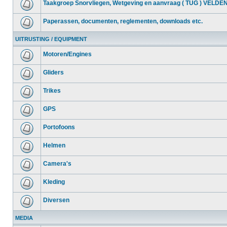
Taakgroep Snorvliegen, Wetgeving en aanvraag ( TUG ) VELDE
Paperassen, documenten, reglementen, downloads etc.
UITRUSTING / EQUIPMENT
Motoren/Engines
Gliders
Trikes
GPS
Portofoons
Helmen
Camera's
Kleding
Diversen
MEDIA