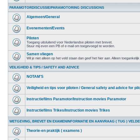
PARAMOTORDISCUSSIE/PARAMOTORING DISCUSSIONS
Algemeen/General
Evenementen/Events
Piloten
Toegang uitsluitend voor Nederlandse piloten met brevet.
Stuur mij even een PB of e-mail om toegevoegd te worden.
Samen vliegen
Wil je niet alleen op het veld staan dan geef het hier aan. Alleen toegankelij
VEILIGHEID & TIPS / SAFETY AND ADVICE
NOTAM'S
Veiligheid en tips voor piloten / General safety and advice for pil
Instructiefilms Paramotor/Instruction movies Paramotor
Instructiefilms Trikes/Instruction movies Trikes
WETGEVING, BREVET EN EXAMENINFORMATIE EN AANVRAAG ( TUG ) VELD
Theorie-en praktijk ( examens )