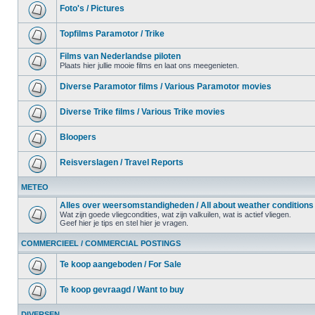
Foto's / Pictures
Topfilms Paramotor / Trike
Films van Nederlandse piloten
Plaats hier jullie mooie films en laat ons meegenieten.
Diverse Paramotor films / Various Paramotor movies
Diverse Trike films / Various Trike movies
Bloopers
Reisverslagen / Travel Reports
METEO
Alles over weersomstandigheden / All about weather conditions
Wat zijn goede vliegcondities, wat zijn valkuilen, wat is actief vliegen.
Geef hier je tips en stel hier je vragen.
COMMERCIEEL / COMMERCIAL POSTINGS
Te koop aangeboden / For Sale
Te koop gevraagd / Want to buy
DIVERSEN