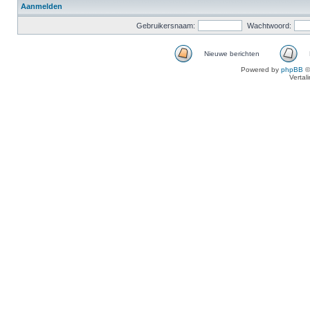
Aanmelden
Gebruikersnaam:
Wachtwoord:
Nieuwe berichten
Powered by
phpBB
©
Vertal