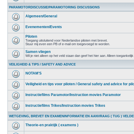
PARAMOTORDISCUSSIE/PARAMOTORING DISCUSSIONS
Algemeen/General
Evenementen/Events
Piloten
Toegang uitsluitend voor Nederlandse piloten met brevet.
Stuur mij even een PB of e-mail om toegevoegd te worden.
Samen vliegen
Wil je niet alleen op het veld staan dan geef het hier aan. Alleen toegankelij
VEILIGHEID & TIPS / SAFETY AND ADVICE
NOTAM'S
Veiligheid en tips voor piloten / General safety and advice for pil
Instructiefilms Paramotor/Instruction movies Paramotor
Instructiefilms Trikes/Instruction movies Trikes
WETGEVING, BREVET EN EXAMENINFORMATIE EN AANVRAAG ( TUG ) VELD
Theorie-en praktijk ( examens )