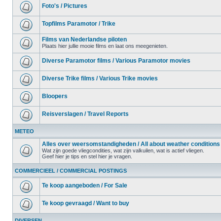
Foto's / Pictures
Topfilms Paramotor / Trike
Films van Nederlandse piloten
Plaats hier jullie mooie films en laat ons meegenieten.
Diverse Paramotor films / Various Paramotor movies
Diverse Trike films / Various Trike movies
Bloopers
Reisverslagen / Travel Reports
METEO
Alles over weersomstandigheden / All about weather conditions
Wat zijn goede vliegcondities, wat zijn valkuilen, wat is actief vliegen.
Geef hier je tips en stel hier je vragen.
COMMERCIEEL / COMMERCIAL POSTINGS
Te koop aangeboden / For Sale
Te koop gevraagd / Want to buy
DIVERSEN