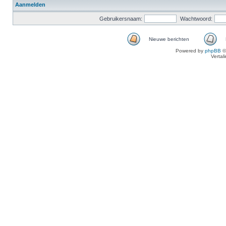
Aanmelden
Gebruikersnaam:
Wachtwoord:
Nieuwe berichten
Powered by
phpBB
©
Vertal