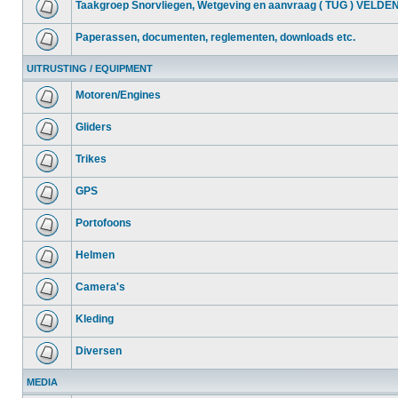
Taakgroep Snorvliegen, Wetgeving en aanvraag ( TUG ) VELDE
Paperassen, documenten, reglementen, downloads etc.
UITRUSTING / EQUIPMENT
Motoren/Engines
Gliders
Trikes
GPS
Portofoons
Helmen
Camera's
Kleding
Diversen
MEDIA