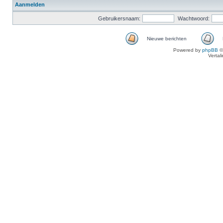
Aanmelden
Gebruikersnaam:
Wachtwoord:
Nieuwe berichten
Powered by
phpBB
©
Vertal