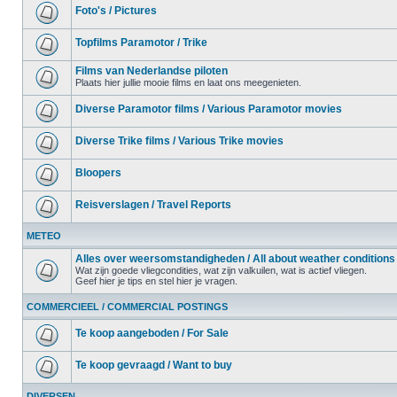
Foto's / Pictures
Topfilms Paramotor / Trike
Films van Nederlandse piloten
Plaats hier jullie mooie films en laat ons meegenieten.
Diverse Paramotor films / Various Paramotor movies
Diverse Trike films / Various Trike movies
Bloopers
Reisverslagen / Travel Reports
METEO
Alles over weersomstandigheden / All about weather conditions
Wat zijn goede vliegcondities, wat zijn valkuilen, wat is actief vliegen.
Geef hier je tips en stel hier je vragen.
COMMERCIEEL / COMMERCIAL POSTINGS
Te koop aangeboden / For Sale
Te koop gevraagd / Want to buy
DIVERSEN