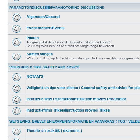
PARAMOTORDISCUSSIE/PARAMOTORING DISCUSSIONS
Algemeen/General
Evenementen/Events
Piloten
Toegang uitsluitend voor Nederlandse piloten met brevet.
Stuur mij even een PB of e-mail om toegevoegd te worden.
Samen vliegen
Wil je niet alleen op het veld staan dan geef het hier aan. Alleen toegankelij
VEILIGHEID & TIPS / SAFETY AND ADVICE
NOTAM'S
Veiligheid en tips voor piloten / General safety and advice for pil
Instructiefilms Paramotor/Instruction movies Paramotor
Instructiefilms Trikes/Instruction movies Trikes
WETGEVING, BREVET EN EXAMENINFORMATIE EN AANVRAAG ( TUG ) VELD
Theorie-en praktijk ( examens )