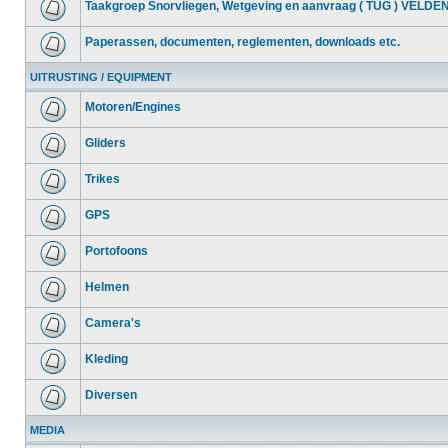
Taakgroep Snorvliegen, Wetgeving en aanvraag ( TUG ) VELDE
Paperassen, documenten, reglementen, downloads etc.
UITRUSTING / EQUIPMENT
Motoren/Engines
Gliders
Trikes
GPS
Portofoons
Helmen
Camera's
Kleding
Diversen
MEDIA