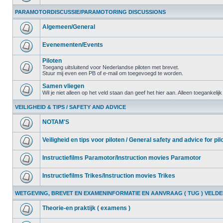
PARAMOTORDISCUSSIE/PARAMOTORING DISCUSSIONS
Algemeen/General
Evenementen/Events
Piloten
Toegang uitsluitend voor Nederlandse piloten met brevet.
Stuur mij even een PB of e-mail om toegevoegd te worden.
Samen vliegen
Wil je niet alleen op het veld staan dan geef het hier aan. Alleen toegankelij
VEILIGHEID & TIPS / SAFETY AND ADVICE
NOTAM'S
Veiligheid en tips voor piloten / General safety and advice for pil
Instructiefilms Paramotor/Instruction movies Paramotor
Instructiefilms Trikes/Instruction movies Trikes
WETGEVING, BREVET EN EXAMENINFORMATIE EN AANVRAAG ( TUG ) VELD
Theorie-en praktijk ( examens )