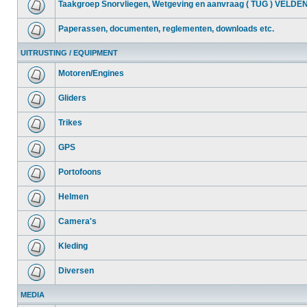
Taakgroep Snorvliegen, Wetgeving en aanvraag ( TUG ) VELDE
Paperassen, documenten, reglementen, downloads etc.
UITRUSTING / EQUIPMENT
Motoren/Engines
Gliders
Trikes
GPS
Portofoons
Helmen
Camera's
Kleding
Diversen
MEDIA