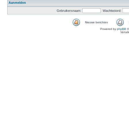
Aanmelden
Gebruikersnaam:
Wachtwoord:
Nieuwe berichten
Powered by
phpBB
©
Vertal