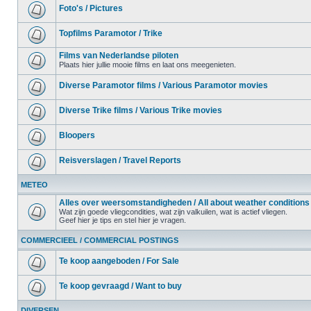
Foto's / Pictures
Topfilms Paramotor / Trike
Films van Nederlandse piloten
Plaats hier jullie mooie films en laat ons meegenieten.
Diverse Paramotor films / Various Paramotor movies
Diverse Trike films / Various Trike movies
Bloopers
Reisverslagen / Travel Reports
METEO
Alles over weersomstandigheden / All about weather conditions
Wat zijn goede vliegcondities, wat zijn valkuilen, wat is actief vliegen.
Geef hier je tips en stel hier je vragen.
COMMERCIEEL / COMMERCIAL POSTINGS
Te koop aangeboden / For Sale
Te koop gevraagd / Want to buy
DIVERSEN