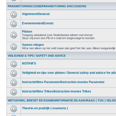
PARAMOTORDISCUSSIE/PARAMOTORING DISCUSSIONS
Algemeen/General
Evenementen/Events
Piloten
Toegang uitsluitend voor Nederlandse piloten met brevet.
Stuur mij even een PB of e-mail om toegevoegd te worden.
Samen vliegen
Wil je niet alleen op het veld staan dan geef het hier aan. Alleen toegankelij
VEILIGHEID & TIPS / SAFETY AND ADVICE
NOTAM'S
Veiligheid en tips voor piloten / General safety and advice for pil
Instructiefilms Paramotor/Instruction movies Paramotor
Instructiefilms Trikes/Instruction movies Trikes
WETGEVING, BREVET EN EXAMENINFORMATIE EN AANVRAAG ( TUG ) VELD
Theorie-en praktijk ( examens )