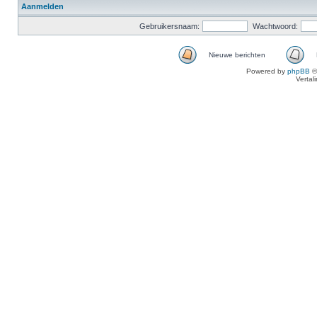
Aanmelden
Gebruikersnaam:
Wachtwoord:
Nieuwe berichten
Powered by
phpBB
©
Vertal