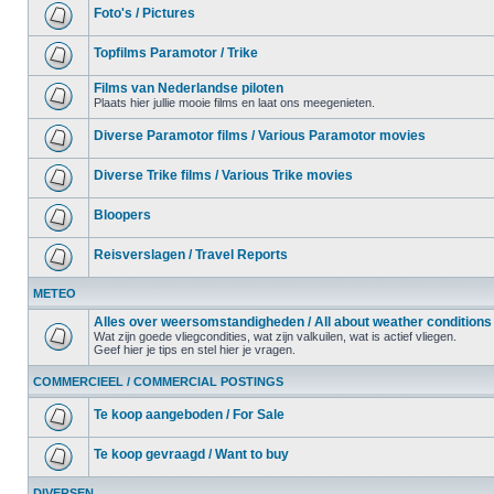
Foto's / Pictures
Topfilms Paramotor / Trike
Films van Nederlandse piloten
Plaats hier jullie mooie films en laat ons meegenieten.
Diverse Paramotor films / Various Paramotor movies
Diverse Trike films / Various Trike movies
Bloopers
Reisverslagen / Travel Reports
METEO
Alles over weersomstandigheden / All about weather conditions
Wat zijn goede vliegcondities, wat zijn valkuilen, wat is actief vliegen.
Geef hier je tips en stel hier je vragen.
COMMERCIEEL / COMMERCIAL POSTINGS
Te koop aangeboden / For Sale
Te koop gevraagd / Want to buy
DIVERSEN