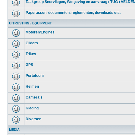
Taakgroep Snorvliegen, Wetgeving en aanvraag ( TUG ) VELDE
Paperassen, documenten, reglementen, downloads etc.
UITRUSTING / EQUIPMENT
Motoren/Engines
Gliders
Trikes
GPS
Portofoons
Helmen
Camera's
Kleding
Diversen
MEDIA