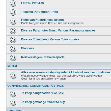
Foto's / Pictures
Topfilms Paramotor / Trike
Films van Nederlandse piloten
Plaats hier jullie mooie films en laat ons meegenieten.
Diverse Paramotor films / Various Paramotor movies
Diverse Trike films / Various Trike movies
Bloopers
Reisverslagen / Travel Reports
METEO
Alles over weersomstandigheden / All about weather conditions
Wat zijn goede vliegcondities, wat zijn valkuilen, wat is actief vliegen.
Geef hier je tips en stel hier je vragen.
COMMERCIEEL / COMMERCIAL POSTINGS
Te koop aangeboden / For Sale
Te koop gevraagd / Want to buy
DIVERSEN