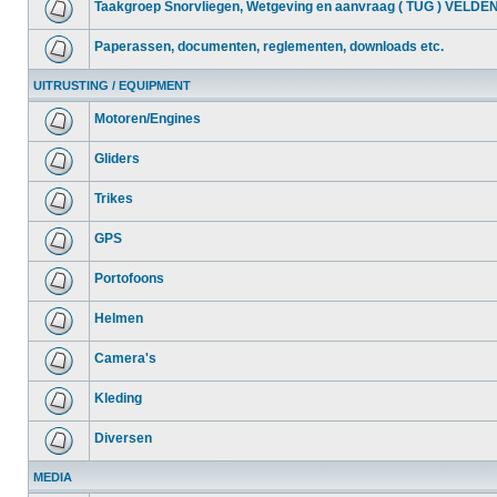
Taakgroep Snorvliegen, Wetgeving en aanvraag ( TUG ) VELDE
Paperassen, documenten, reglementen, downloads etc.
UITRUSTING / EQUIPMENT
Motoren/Engines
Gliders
Trikes
GPS
Portofoons
Helmen
Camera's
Kleding
Diversen
MEDIA