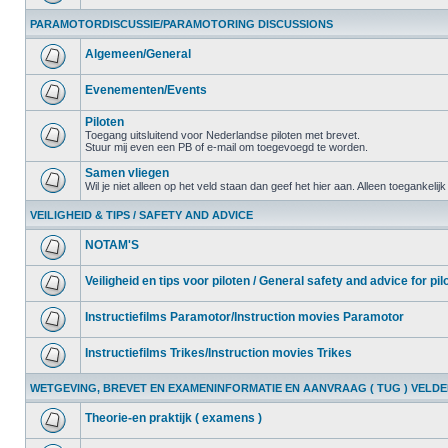
PARAMOTORDISCUSSIE/PARAMOTORING DISCUSSIONS
Algemeen/General
Evenementen/Events
Piloten
Toegang uitsluitend voor Nederlandse piloten met brevet.
Stuur mij even een PB of e-mail om toegevoegd te worden.
Samen vliegen
Wil je niet alleen op het veld staan dan geef het hier aan. Alleen toegankelij
VEILIGHEID & TIPS / SAFETY AND ADVICE
NOTAM'S
Veiligheid en tips voor piloten / General safety and advice for pil
Instructiefilms Paramotor/Instruction movies Paramotor
Instructiefilms Trikes/Instruction movies Trikes
WETGEVING, BREVET EN EXAMENINFORMATIE EN AANVRAAG ( TUG ) VELD
Theorie-en praktijk ( examens )