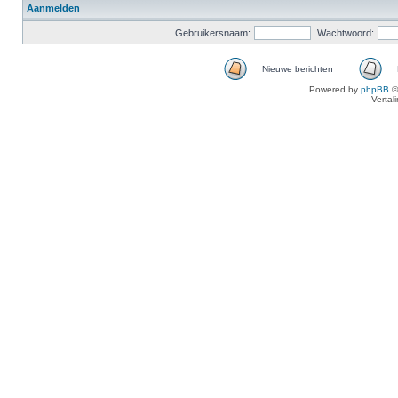
Aanmelden
Gebruikersnaam:
Wachtwoord:
Nieuwe berichten
Powered by
phpBB
©
Vertal