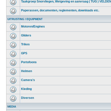
Taakgroep Snorvliegen, Wetgeving en aanvraag ( TUG ) VELDE
Paperassen, documenten, reglementen, downloads etc.
UITRUSTING / EQUIPMENT
Motoren/Engines
Gliders
Trikes
GPS
Portofoons
Helmen
Camera's
Kleding
Diversen
MEDIA