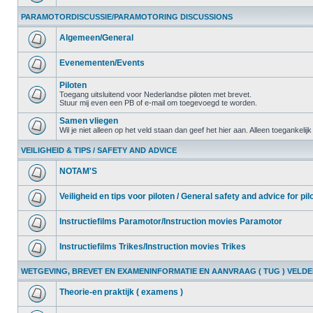
PARAMOTORDISCUSSIE/PARAMOTORING DISCUSSIONS
Algemeen/General
Evenementen/Events
Piloten
Toegang uitsluitend voor Nederlandse piloten met brevet.
Stuur mij even een PB of e-mail om toegevoegd te worden.
Samen vliegen
Wil je niet alleen op het veld staan dan geef het hier aan. Alleen toegankelij
VEILIGHEID & TIPS / SAFETY AND ADVICE
NOTAM'S
Veiligheid en tips voor piloten / General safety and advice for pil
Instructiefilms Paramotor/Instruction movies Paramotor
Instructiefilms Trikes/Instruction movies Trikes
WETGEVING, BREVET EN EXAMENINFORMATIE EN AANVRAAG ( TUG ) VELD
Theorie-en praktijk ( examens )