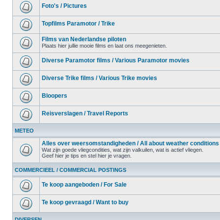
Foto's / Pictures
Topfilms Paramotor / Trike
Films van Nederlandse piloten
Plaats hier jullie mooie films en laat ons meegenieten.
Diverse Paramotor films / Various Paramotor movies
Diverse Trike films / Various Trike movies
Bloopers
Reisverslagen / Travel Reports
METEO
Alles over weersomstandigheden / All about weather conditions
Wat zijn goede vliegcondities, wat zijn valkuilen, wat is actief vliegen.
Geef hier je tips en stel hier je vragen.
COMMERCIEEL / COMMERCIAL POSTINGS
Te koop aangeboden / For Sale
Te koop gevraagd / Want to buy
DIVERSEN