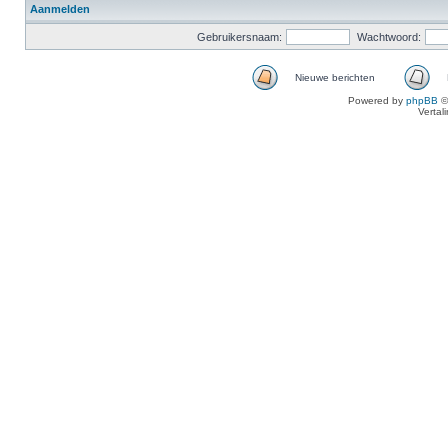
Aanmelden
Gebruikersnaam:
Wachtwoord:
Nieuwe berichten
Powered by
phpBB
©
Vertal