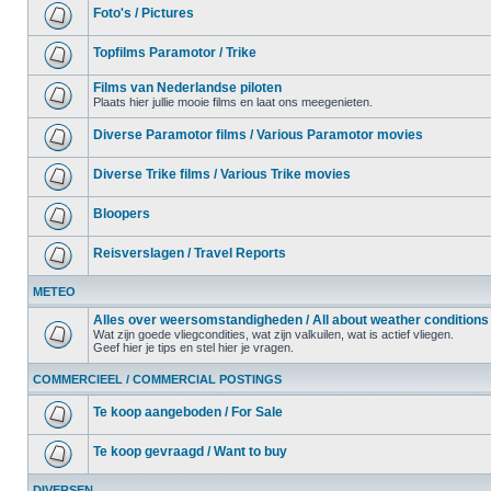
Foto's / Pictures
Topfilms Paramotor / Trike
Films van Nederlandse piloten
Plaats hier jullie mooie films en laat ons meegenieten.
Diverse Paramotor films / Various Paramotor movies
Diverse Trike films / Various Trike movies
Bloopers
Reisverslagen / Travel Reports
METEO
Alles over weersomstandigheden / All about weather conditions
Wat zijn goede vliegcondities, wat zijn valkuilen, wat is actief vliegen.
Geef hier je tips en stel hier je vragen.
COMMERCIEEL / COMMERCIAL POSTINGS
Te koop aangeboden / For Sale
Te koop gevraagd / Want to buy
DIVERSEN