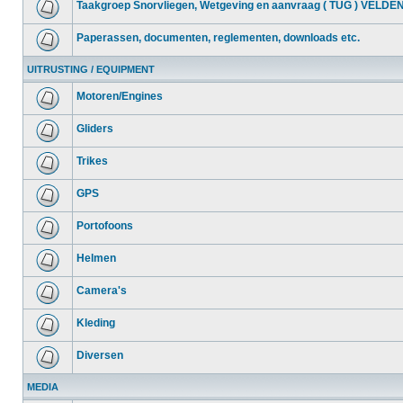
Taakgroep Snorvliegen, Wetgeving en aanvraag ( TUG ) VELDE
Paperassen, documenten, reglementen, downloads etc.
UITRUSTING / EQUIPMENT
Motoren/Engines
Gliders
Trikes
GPS
Portofoons
Helmen
Camera's
Kleding
Diversen
MEDIA