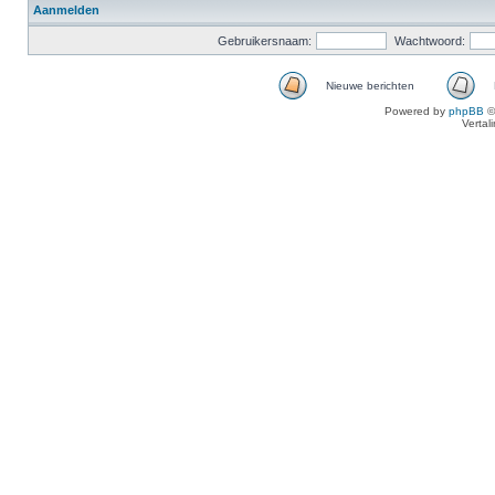
Aanmelden
Gebruikersnaam:
Wachtwoord:
Nieuwe berichten
Powered by
phpBB
©
Vertal