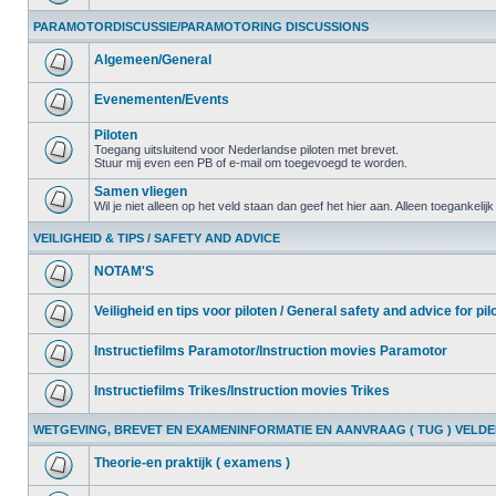
PARAMOTORDISCUSSIE/PARAMOTORING DISCUSSIONS
Algemeen/General
Evenementen/Events
Piloten
Toegang uitsluitend voor Nederlandse piloten met brevet.
Stuur mij even een PB of e-mail om toegevoegd te worden.
Samen vliegen
Wil je niet alleen op het veld staan dan geef het hier aan. Alleen toegankelij
VEILIGHEID & TIPS / SAFETY AND ADVICE
NOTAM'S
Veiligheid en tips voor piloten / General safety and advice for pil
Instructiefilms Paramotor/Instruction movies Paramotor
Instructiefilms Trikes/Instruction movies Trikes
WETGEVING, BREVET EN EXAMENINFORMATIE EN AANVRAAG ( TUG ) VELD
Theorie-en praktijk ( examens )