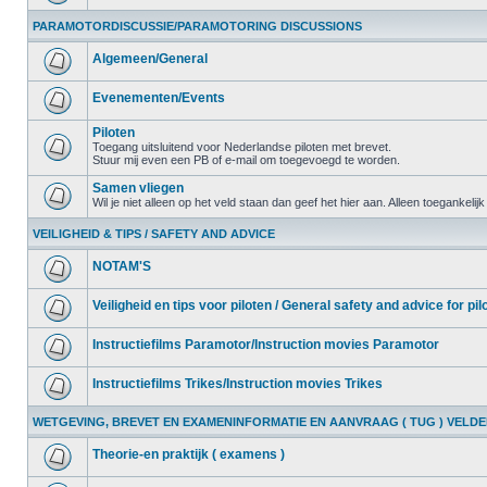
PARAMOTORDISCUSSIE/PARAMOTORING DISCUSSIONS
Algemeen/General
Evenementen/Events
Piloten
Toegang uitsluitend voor Nederlandse piloten met brevet.
Stuur mij even een PB of e-mail om toegevoegd te worden.
Samen vliegen
Wil je niet alleen op het veld staan dan geef het hier aan. Alleen toegankelij
VEILIGHEID & TIPS / SAFETY AND ADVICE
NOTAM'S
Veiligheid en tips voor piloten / General safety and advice for pil
Instructiefilms Paramotor/Instruction movies Paramotor
Instructiefilms Trikes/Instruction movies Trikes
WETGEVING, BREVET EN EXAMENINFORMATIE EN AANVRAAG ( TUG ) VELD
Theorie-en praktijk ( examens )