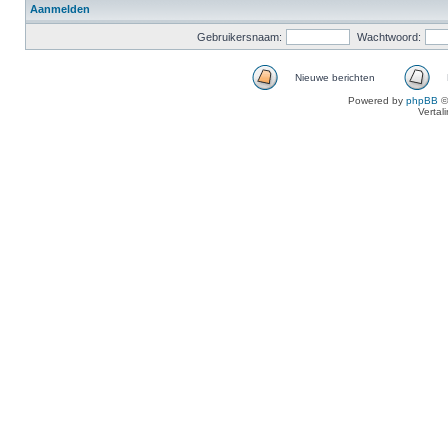
Aanmelden
Gebruikersnaam:
Wachtwoord:
Nieuwe berichten
Powered by
phpBB
©
Vertal