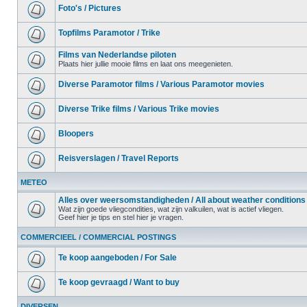
Foto's / Pictures
Topfilms Paramotor / Trike
Films van Nederlandse piloten
Plaats hier jullie mooie films en laat ons meegenieten.
Diverse Paramotor films / Various Paramotor movies
Diverse Trike films / Various Trike movies
Bloopers
Reisverslagen / Travel Reports
METEO
Alles over weersomstandigheden / All about weather conditions
Wat zijn goede vliegcondities, wat zijn valkuilen, wat is actief vliegen.
Geef hier je tips en stel hier je vragen.
COMMERCIEEL / COMMERCIAL POSTINGS
Te koop aangeboden / For Sale
Te koop gevraagd / Want to buy
DIVERSEN