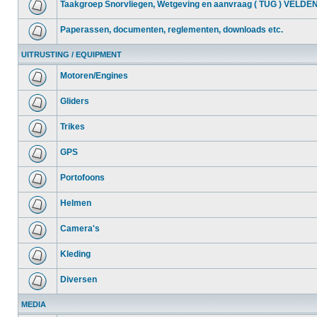
Taakgroep Snorvliegen, Wetgeving en aanvraag ( TUG ) VELDE
Paperassen, documenten, reglementen, downloads etc.
UITRUSTING / EQUIPMENT
Motoren/Engines
Gliders
Trikes
GPS
Portofoons
Helmen
Camera's
Kleding
Diversen
MEDIA