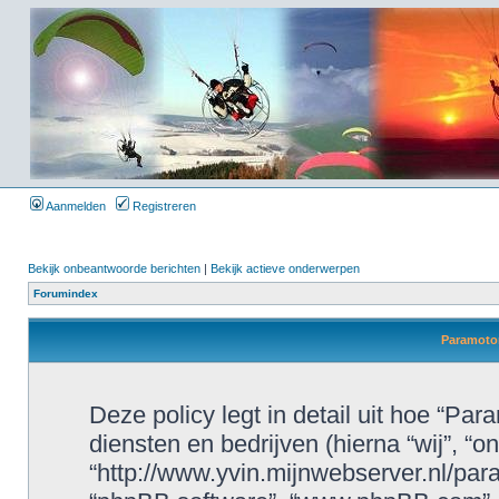
Aanmelden
Registreren
Bekijk onbeantwoorde berichten
|
Bekijk actieve onderwerpen
Forumindex
Paramotor
Deze policy legt in detail uit hoe “P
diensten en bedrijven (hierna “wij”, “o
“http://www.yvin.mijnwebserver.nl/param