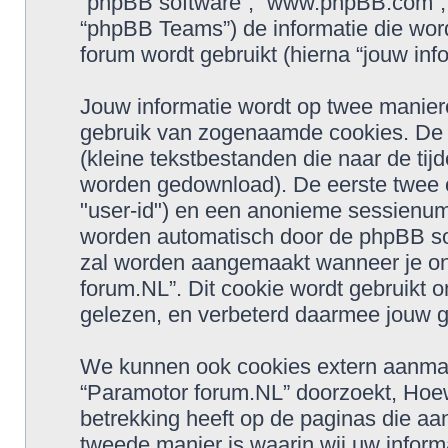
“phpBB software”, “www.phpBB.com”,
“phpBB Teams”) de informatie die wor
forum wordt gebruikt (hierna “jouw info
Jouw informatie wordt op twee manier
gebruik van zogenaamde cookies. De
(kleine tekstbestanden die naar de tij
worden gedownload). De eerste twee c
"user-id") en een anonieme sessienu
worden automatisch door de phpBB so
zal worden aangemaakt wanneer je o
forum.NL”. Dit cookie wordt gebruikt 
gelezen, en verbeterd daarmee jouw g
We kunnen ook cookies extern aanma
“Paramotor forum.NL” doorzoekt, Hoewe
betrekking heeft op de paginas die a
tweede manier is waarin wij uw inform