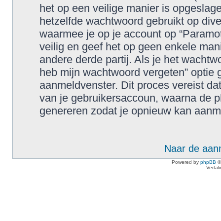
het op een veilige manier is opgeslage
hetzelfde wachtwoord gebruikt op div
waarmee je op je account op “Paramo
veilig en geef het op geen enkele ma
andere derde partij. Als je het wachtw
heb mijn wachtwoord vergeten” optie g
aanmeldvenster. Dit proces vereist da
van je gebruikersaccoun, waarna de 
genereren zodat je opnieuw kan aanm
Naar de aan
Powered by
phpBB
©
Vertal