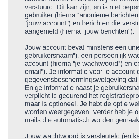
verstuurd. Dit kan zijn, en is niet bep
gebruiker (hierna “anonieme berichten
“jouw account”) en berichten die verstu
aangemeld (hierna “jouw berichten”).
Jouw account bevat minstens een uniek
gebruikersnaam”), een persoonlijk w
account (hierna “je wachtwoord”) en ee
email”). Je informatie voor je account
gegevensbeschermingswetgeving dat gel
Enige informatie naast je gebruikersn
verplicht is gedurend het registratiepr
maar is optioneel. Je hebt de optie we
worden weergegeven. Verder heb je ook
mails die automatisch worden gemaakt
Jouw wachtwoord is versleuteld (en k