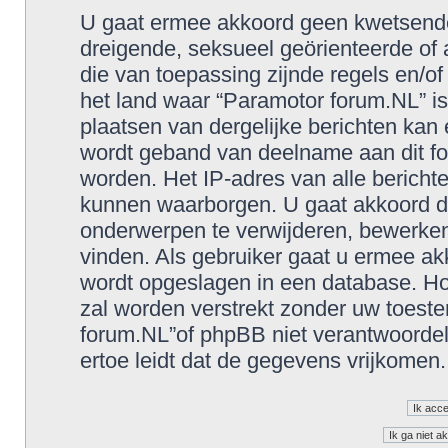
U gaat ermee akkoord geen kwetsende, 
dreigende, seksueel geörienteerde of a
die van toepassing zijnde regels en/o
het land waar “Paramotor forum.NL” is
plaatsen van dergelijke berichten kan
wordt geband van deelname aan dit fo
worden. Het IP-adres van alle berich
kunnen waarborgen. U gaat akkoord d
onderwerpen te verwijderen, bewerken, 
vinden. Als gebruiker gaat u ermee akk
wordt opgeslagen in een database. Hoe
zal worden verstrekt zonder uw toes
forum.NL”of phpBB niet verantwoorde
ertoe leidt dat de gegevens vrijkomen.