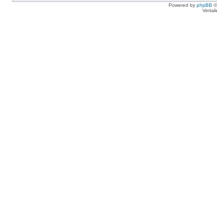
Powered by
phpBB
©
Vertal