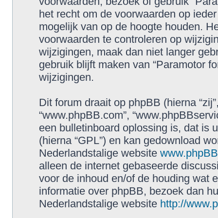
voorwaarden, bezoek of gebruik “Para
het recht om de voorwaarden op ieder 
mogelijk van op de hoogte houden. Het
voorwaarden te controleren op wijzigin
wijzigingen, maak dan niet langer geb
gebruik blijft maken van “Paramotor f
wijzigingen.
Dit forum draait op phpBB (hierna “zij”
“www.phpBB.com”, “www.phpBBservice
een bulletinboard oplossing is, dat is 
(hierna “GPL”) en kan gedownload wo
Nederlandstalige website
www.phpBBs
alleen de internet gebaseerde discuss
voor de inhoud en/of de houding wat e
informatie over phpBB, bezoek dan h
Nederlandstalige website
http://www.