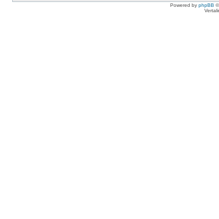
Powered by
phpBB
©
Vertal