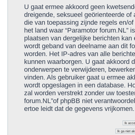
U gaat ermee akkoord geen kwetsende, 
dreigende, seksueel geörienteerde of a
die van toepassing zijnde regels en/o
het land waar “Paramotor forum.NL” is
plaatsen van dergelijke berichten kan
wordt geband van deelname aan dit fo
worden. Het IP-adres van alle berich
kunnen waarborgen. U gaat akkoord d
onderwerpen te verwijderen, bewerken, 
vinden. Als gebruiker gaat u ermee akk
wordt opgeslagen in een database. Hoe
zal worden verstrekt zonder uw toes
forum.NL”of phpBB niet verantwoorde
ertoe leidt dat de gegevens vrijkomen.