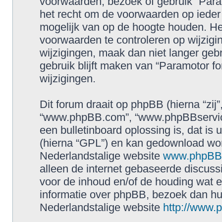
voorwaarden, bezoek of gebruik “Para
het recht om de voorwaarden op ieder 
mogelijk van op de hoogte houden. Het
voorwaarden te controleren op wijzigin
wijzigingen, maak dan niet langer geb
gebruik blijft maken van “Paramotor f
wijzigingen.
Dit forum draait op phpBB (hierna “zij”
“www.phpBB.com”, “www.phpBBservice
een bulletinboard oplossing is, dat is 
(hierna “GPL”) en kan gedownload wo
Nederlandstalige website
www.phpBBs
alleen de internet gebaseerde discuss
voor de inhoud en/of de houding wat e
informatie over phpBB, bezoek dan h
Nederlandstalige website
http://www.