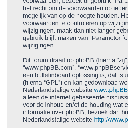
voorwaarden, bezoek of gebruik “Para
het recht om de voorwaarden op ieder 
mogelijk van op de hoogte houden. Het
voorwaarden te controleren op wijzigin
wijzigingen, maak dan niet langer geb
gebruik blijft maken van “Paramotor f
wijzigingen.
Dit forum draait op phpBB (hierna “zij”
“www.phpBB.com”, “www.phpBBservice
een bulletinboard oplossing is, dat is 
(hierna “GPL”) en kan gedownload wo
Nederlandstalige website
www.phpBBs
alleen de internet gebaseerde discuss
voor de inhoud en/of de houding wat e
informatie over phpBB, bezoek dan h
Nederlandstalige website
http://www.