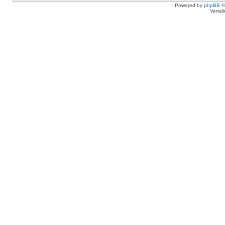
Powered by
phpBB
©
Vertal