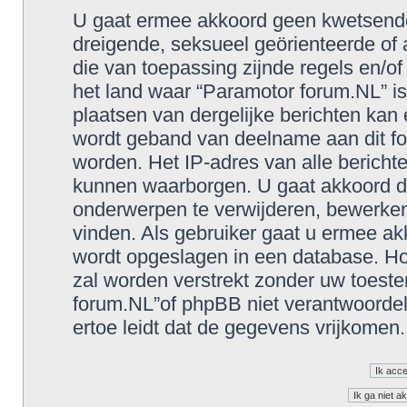
U gaat ermee akkoord geen kwetsende, 
dreigende, seksueel geörienteerde of a
die van toepassing zijnde regels en/o
het land waar “Paramotor forum.NL” is
plaatsen van dergelijke berichten kan
wordt geband van deelname aan dit fo
worden. Het IP-adres van alle berich
kunnen waarborgen. U gaat akkoord d
onderwerpen te verwijderen, bewerken, 
vinden. Als gebruiker gaat u ermee akk
wordt opgeslagen in een database. Hoe
zal worden verstrekt zonder uw toes
forum.NL”of phpBB niet verantwoorde
ertoe leidt dat de gegevens vrijkomen.