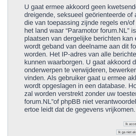
U gaat ermee akkoord geen kwetsende, 
dreigende, seksueel geörienteerde of a
die van toepassing zijnde regels en/o
het land waar “Paramotor forum.NL” is
plaatsen van dergelijke berichten kan
wordt geband van deelname aan dit fo
worden. Het IP-adres van alle berich
kunnen waarborgen. U gaat akkoord d
onderwerpen te verwijderen, bewerken, 
vinden. Als gebruiker gaat u ermee akk
wordt opgeslagen in een database. Hoe
zal worden verstrekt zonder uw toes
forum.NL”of phpBB niet verantwoorde
ertoe leidt dat de gegevens vrijkomen.