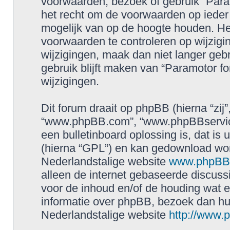
voorwaarden, bezoek of gebruik “Para
het recht om de voorwaarden op ieder 
mogelijk van op de hoogte houden. Het
voorwaarden te controleren op wijzigin
wijzigingen, maak dan niet langer geb
gebruik blijft maken van “Paramotor f
wijzigingen.
Dit forum draait op phpBB (hierna “zij”
“www.phpBB.com”, “www.phpBBservice
een bulletinboard oplossing is, dat is 
(hierna “GPL”) en kan gedownload wo
Nederlandstalige website
www.phpBBs
alleen de internet gebaseerde discuss
voor de inhoud en/of de houding wat e
informatie over phpBB, bezoek dan h
Nederlandstalige website
http://www.