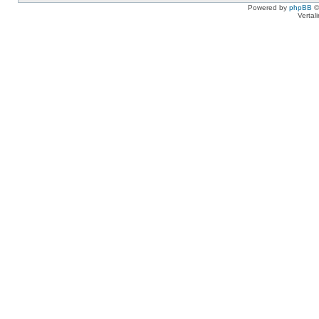
Powered by
phpBB
©
Vertal