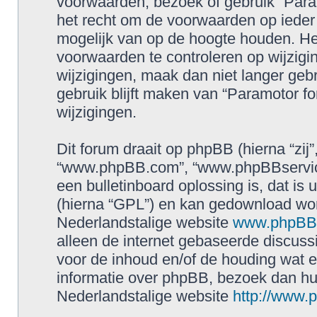
voorwaarden, bezoek of gebruik “Para
het recht om de voorwaarden op ieder 
mogelijk van op de hoogte houden. Het
voorwaarden te controleren op wijzigin
wijzigingen, maak dan niet langer geb
gebruik blijft maken van “Paramotor f
wijzigingen.
Dit forum draait op phpBB (hierna “zij”
“www.phpBB.com”, “www.phpBBservice
een bulletinboard oplossing is, dat is 
(hierna “GPL”) en kan gedownload wo
Nederlandstalige website
www.phpBBs
alleen de internet gebaseerde discuss
voor de inhoud en/of de houding wat e
informatie over phpBB, bezoek dan h
Nederlandstalige website
http://www.