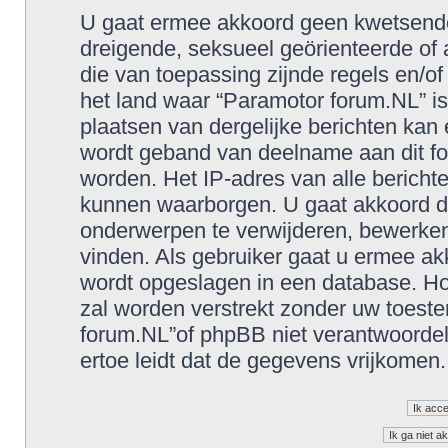
U gaat ermee akkoord geen kwetsende, 
dreigende, seksueel geörienteerde of a
die van toepassing zijnde regels en/o
het land waar “Paramotor forum.NL” is
plaatsen van dergelijke berichten kan
wordt geband van deelname aan dit fo
worden. Het IP-adres van alle berich
kunnen waarborgen. U gaat akkoord d
onderwerpen te verwijderen, bewerken, 
vinden. Als gebruiker gaat u ermee akk
wordt opgeslagen in een database. Hoe
zal worden verstrekt zonder uw toes
forum.NL”of phpBB niet verantwoorde
ertoe leidt dat de gegevens vrijkomen.