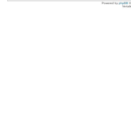
Powered by
phpBB
©
Vertal