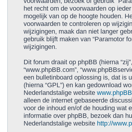
voorwaarden, bezoek of gebruik “Para
het recht om de voorwaarden op ieder 
mogelijk van op de hoogte houden. Het
voorwaarden te controleren op wijzigin
wijzigingen, maak dan niet langer geb
gebruik blijft maken van “Paramotor f
wijzigingen.
Dit forum draait op phpBB (hierna “zij”
“www.phpBB.com”, “www.phpBBservice
een bulletinboard oplossing is, dat is 
(hierna “GPL”) en kan gedownload wo
Nederlandstalige website
www.phpBBs
alleen de internet gebaseerde discuss
voor de inhoud en/of de houding wat e
informatie over phpBB, bezoek dan h
Nederlandstalige website
http://www.