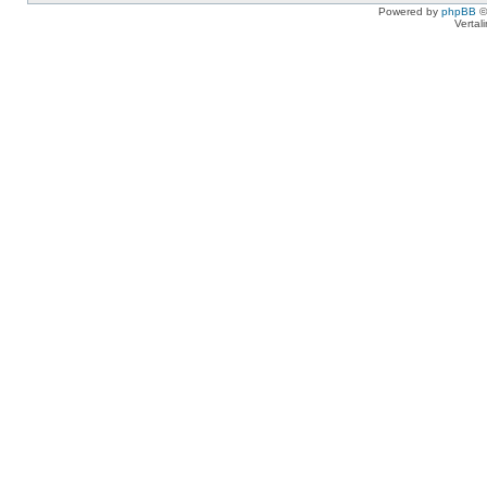
Powered by
phpBB
©
Vertal