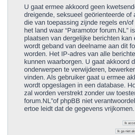
U gaat ermee akkoord geen kwetsende, 
dreigende, seksueel geörienteerde of a
die van toepassing zijnde regels en/o
het land waar “Paramotor forum.NL” is
plaatsen van dergelijke berichten kan
wordt geband van deelname aan dit fo
worden. Het IP-adres van alle berich
kunnen waarborgen. U gaat akkoord d
onderwerpen te verwijderen, bewerken, 
vinden. Als gebruiker gaat u ermee akk
wordt opgeslagen in een database. Hoe
zal worden verstrekt zonder uw toes
forum.NL”of phpBB niet verantwoorde
ertoe leidt dat de gegevens vrijkomen.