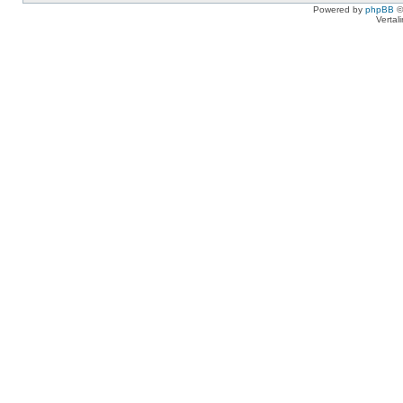
Powered by
phpBB
©
Vertal