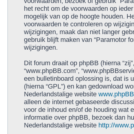
voorwaarden, bezoek of gebruik “Para
het recht om de voorwaarden op ieder 
mogelijk van op de hoogte houden. Het
voorwaarden te controleren op wijzigin
wijzigingen, maak dan niet langer geb
gebruik blijft maken van “Paramotor f
wijzigingen.
Dit forum draait op phpBB (hierna “zij”
“www.phpBB.com”, “www.phpBBservice
een bulletinboard oplossing is, dat is 
(hierna “GPL”) en kan gedownload wo
Nederlandstalige website
www.phpBBs
alleen de internet gebaseerde discuss
voor de inhoud en/of de houding wat e
informatie over phpBB, bezoek dan h
Nederlandstalige website
http://www.