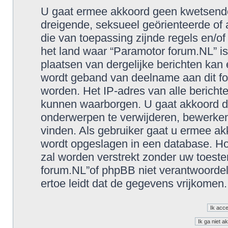
U gaat ermee akkoord geen kwetsende, 
dreigende, seksueel geörienteerde of a
die van toepassing zijnde regels en/o
het land waar “Paramotor forum.NL” is
plaatsen van dergelijke berichten kan
wordt geband van deelname aan dit fo
worden. Het IP-adres van alle berich
kunnen waarborgen. U gaat akkoord d
onderwerpen te verwijderen, bewerken, 
vinden. Als gebruiker gaat u ermee akk
wordt opgeslagen in een database. Hoe
zal worden verstrekt zonder uw toes
forum.NL”of phpBB niet verantwoorde
ertoe leidt dat de gegevens vrijkomen.