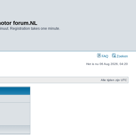
otor forum.NL
nuut. Registration takes one minute.
FAQ
Zoeken
Het is nu 06 Aug 2026, 04:20
Alle tijden zijn UTC