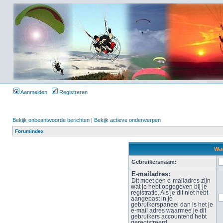
Aanmelden
Registreren
Bekijk onbeantwoorde berichten
|
Bekijk actieve onderwerpen
Forumindex
Wac
Gebruikersnaam:
E-mailadres:
Dit moet een e-mailadres zijn
wat je hebt opgegeven bij je
registratie. Als je dit niet hebt
aangepast in je
gebruikerspaneel dan is het je
e-mail adres waarmee je dit
gebruikers accountend hebt
geregistreerd.