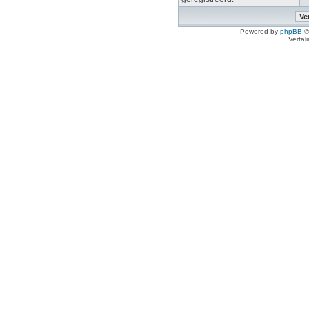
Powered by
phpBB
©
Vertal