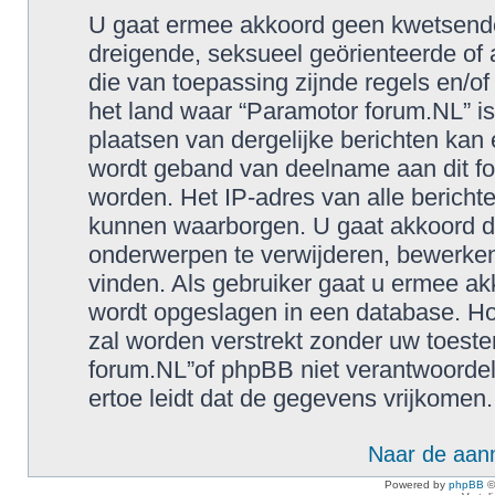
U gaat ermee akkoord geen kwetsende, 
dreigende, seksueel geörienteerde of a
die van toepassing zijnde regels en/o
het land waar “Paramotor forum.NL” is
plaatsen van dergelijke berichten kan
wordt geband van deelname aan dit fo
worden. Het IP-adres van alle berich
kunnen waarborgen. U gaat akkoord d
onderwerpen te verwijderen, bewerken, 
vinden. Als gebruiker gaat u ermee akk
wordt opgeslagen in een database. Hoe
zal worden verstrekt zonder uw toes
forum.NL”of phpBB niet verantwoorde
ertoe leidt dat de gegevens vrijkomen.
Naar de aan
Powered by
phpBB
©