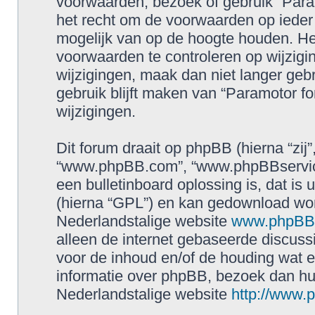
voorwaarden, bezoek of gebruik “Para
het recht om de voorwaarden op ieder 
mogelijk van op de hoogte houden. Het
voorwaarden te controleren op wijzigin
wijzigingen, maak dan niet langer geb
gebruik blijft maken van “Paramotor f
wijzigingen.
Dit forum draait op phpBB (hierna “zij”
“www.phpBB.com”, “www.phpBBservice
een bulletinboard oplossing is, dat is 
(hierna “GPL”) en kan gedownload wo
Nederlandstalige website
www.phpBBs
alleen de internet gebaseerde discuss
voor de inhoud en/of de houding wat e
informatie over phpBB, bezoek dan h
Nederlandstalige website
http://www.